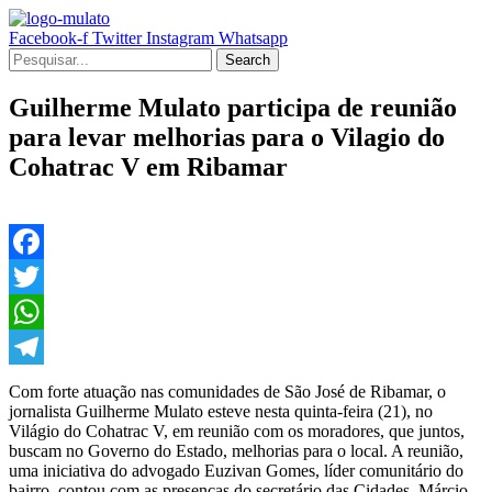
Facebook-f
Twitter
Instagram
Whatsapp
Search
Guilherme Mulato participa de reunião
para levar melhorias para o Vilagio do
Cohatrac V em Ribamar
Facebook
Twitter
WhatsApp
Telegram
Com forte atuação nas comunidades de São José de Ribamar, o
jornalista Guilherme Mulato esteve nesta quinta-feira (21), no
Világio do Cohatrac V, em reunião com os moradores, que juntos,
buscam no Governo do Estado, melhorias para o local. A reunião,
uma iniciativa do advogado Euzivan Gomes, líder comunitário do
bairro, contou com as presenças do secretário das Cidades, Márcio